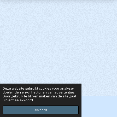
Deze website gebruikt cookies voor analyse-
doeleinden en/of het tonen van advertenties.
Door gebruik te blijven maken van de site gaat
u hiermee akkoord.
© 2020 - 2026 Dutta's Webshop
Powered by
JouwWeb
Akkoord