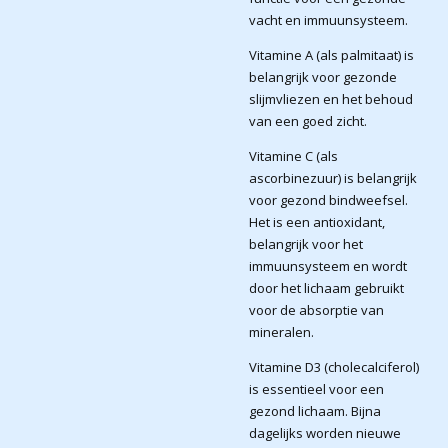
vacht en immuunsysteem.
Vitamine A (als palmitaat) is
belangrijk voor gezonde
slijmvliezen en het behoud
van een goed zicht.
Vitamine C (als
ascorbinezuur) is belangrijk
voor gezond bindweefsel.
Het is een antioxidant,
belangrijk voor het
immuunsysteem en wordt
door het lichaam gebruikt
voor de absorptie van
mineralen.
Vitamine D3 (cholecalciferol)
is essentieel voor een
gezond lichaam. Bijna
dagelijks worden nieuwe