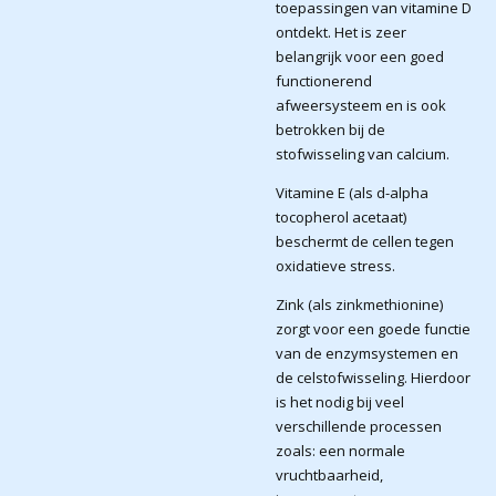
toepassingen van vitamine D
ontdekt. Het is zeer
belangrijk voor een goed
functionerend
afweersysteem en is ook
betrokken bij de
stofwisseling van calcium.
Vitamine E (als d-alpha
tocopherol acetaat)
beschermt de cellen tegen
oxidatieve stress.
Zink (als zinkmethionine)
zorgt voor een goede functie
van de enzymsystemen en
de celstofwisseling. Hierdoor
is het nodig bij veel
verschillende processen
zoals: een normale
vruchtbaarheid,