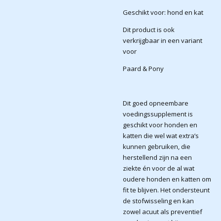
Geschikt voor: hond en kat
Dit product is ook
verkrijgbaar in een variant
voor
Paard & Pony
Dit goed opneembare
voedingssupplement is
geschikt voor honden en
katten die wel wat extra’s
kunnen gebruiken, die
herstellend zijn na een
ziekte én voor de al wat
oudere honden en katten om
fit te blijven. Het ondersteunt
de stofwisseling en kan
zowel acuut als preventief